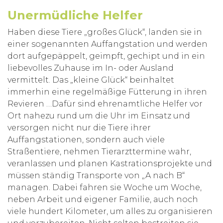
Unermüdliche Helfer
Haben diese Tiere „großes Glück“, landen sie in
einer sogenannten Auffangstation und werden
dort aufgepäppelt, geimpft, gechipt und in ein
liebevolles Zuhause im In- oder Ausland
vermittelt. Das „kleine Glück“ beinhaltet
immerhin eine regelmäßige Fütterung in ihren
Revieren …Dafür sind ehrenamtliche Helfer vor
Ort nahezu rund um die Uhr im Einsatz und
versorgen nicht nur die Tiere ihrer
Auffangstationen, sondern auch viele
Straßentiere, nehmen Tierarzttermine wahr,
veranlassen und planen Kastrationsprojekte und
müssen ständig Transporte von „A nach B“
managen. Dabei fahren sie Woche um Woche,
neben Arbeit und eigener Familie, auch noch
viele hundert Kilometer, um alles zu organisieren