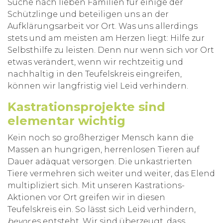
Suche nach lieben Familien für einige der
Schützlinge und beteiligen uns an der
Aufklärungsarbeit vor Ort. Was uns allerdings
stets und am meisten am Herzen liegt: Hilfe zur
Selbsthilfe zu leisten. Denn nur wenn sich vor Ort
etwas verändert, wenn wir rechtzeitig und
nachhaltig in den Teufelskreis eingreifen,
können wir langfristig viel Leid verhindern.
Kastrationsprojekte sind
elementar wichtig
Kein noch so großherziger Mensch kann die
Massen an hungrigen, herrenlosen Tieren auf
Dauer adäquat versorgen. Die unkastrierten
Tiere vermehren sich weiter und weiter, das Elend
multipliziert sich. Mit unseren Kastrations-
Aktionen vor Ort greifen wir in diesen
Teufelskreis ein. So lässt sich Leid verhindern,
bevor
es entsteht. Wir sind überzeugt, dass