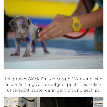
Hat großes Glück: Ein „entsorgter“ Winzling wird
in der Auffangstation aufgepäppelt, tierärztlich
untersucht, später dann geimpft und gechipt.