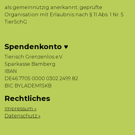
als gemeinnützig anerkannt; geprüfte
Organisation mit Erlaubnis nach § 11 Abs. 1 Nr. 5
TierSchG
Spendenkonto ♥
Tierisch Grenzenlos e.V.
Sparkasse Bamberg
IBAN
DE46 7705 0000 0302 2499 82
BIC BYLADEM1SKB
Rechtliches
Impressum »
Datenschutz »