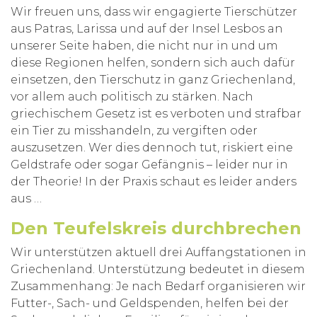
Wir freuen uns, dass wir engagierte Tierschützer
aus Patras, Larissa und auf der Insel Lesbos an
unserer Seite haben, die nicht nur in und um
diese Regionen helfen, sondern sich auch dafür
einsetzen, den Tierschutz in ganz Griechenland,
vor allem auch politisch zu stärken. N
ach
griechischem Gesetz ist es verboten und strafbar
ein Tier zu misshandeln, zu vergiften oder
auszusetzen. Wer dies dennoch tut, riskiert eine
Geldstrafe oder sogar Gefängnis – leider nur in
der Theorie! In der Praxis schaut es leider anders
aus …
Den Teufelskreis durchbrechen
Wir unterstützen aktuell drei Auffangstationen in
Griechenland. Unterstützung bedeutet in diesem
Zusammenhang: Je nach Bedarf organisieren wir
Futter-, Sach- und Geldspenden, helfen bei der