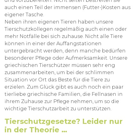
und vorzubereiten. Nicht selten bestreiten sie
auch einen Teil der immensen (Futter-)Kosten aus
eigener Tasche.
Neben ihren eigenen Tieren haben unsere
Tierschutzkollegen regelmäßig auch einen oder
mehr Notfälle bei sich zuhause. Nicht alle Tiere
können in einer der Auffangstationen
untergebracht werden, denn manche bedürfen
besonderer Pflege oder Aufmerksamkeit. Unsere
griechischen Tierschützer müssen sehr eng
zusammenarbeiten, um bei der schlimmen
Situation vor Ort das Beste für die Tiere zu
erzielen. Zum Glück gibt es auch noch ein paar
tierliebe griechische Familien, die Fellnasen in
ihrem Zuhause zur Pflege nehmen, um so die
wichtige Tierschutzarbeit zu unterstützen.
Tierschutzgesetze? Leider nur
in der Theorie …