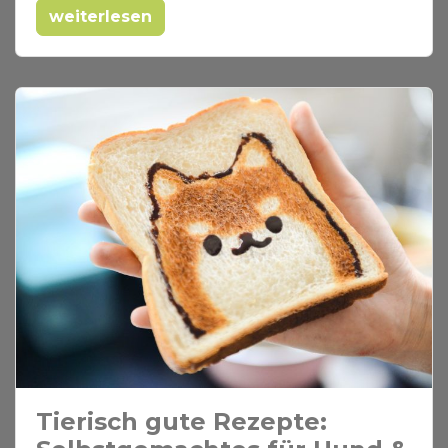
weiterlesen
Tierisch gute Rezepte: