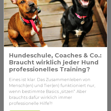
Hundeschule, Coaches & Co.:
Braucht wirklich jeder Hund
professionelles Training?
Eines ist klar: Das Zusammenleben von
Mensch(en) und Tier(en) funktioniert nur,
wenn bestimmte Basics „sitzen“. Aber
brauchts dafür wirklich immer
professionelle Hilfe?!