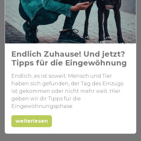
Endlich Zuhause! Und jetzt?
Tipps für die Eingewöhnung
Endlich, es ist soweit: Mensch und Tier
haben sich gefunden, der Tag des Einzugs
ist gekommen oder nicht mehr weit. Hier
geben wir dir Tipps für die
Eingewöhnungsphase.
weiterlesen