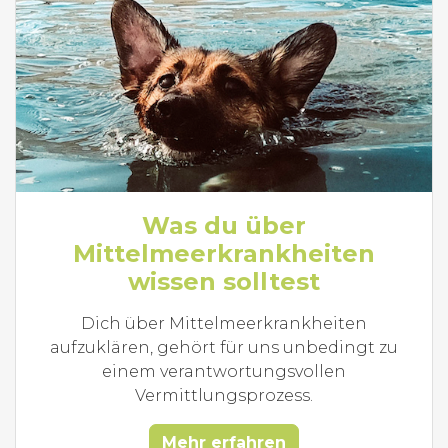
Was du über
Mittelmeerkrankheiten
wissen solltest
Dich über Mittelmeerkrankheiten
aufzuklären, gehört für uns unbedingt zu
einem verantwortungsvollen
Vermittlungsprozess.
Mehr erfahren