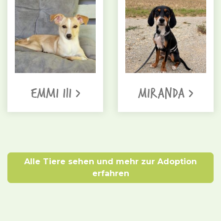
EMMI III >
MIRANDA >
Alle Tiere sehen und mehr zur Adoption
erfahren