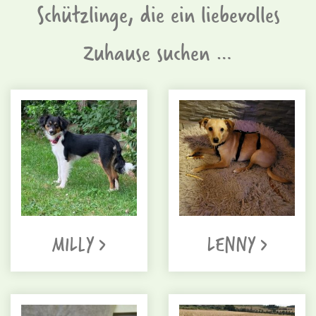
Schützlinge, die ein liebevolles
Zuhause suchen …
MILLY >
LENNY >