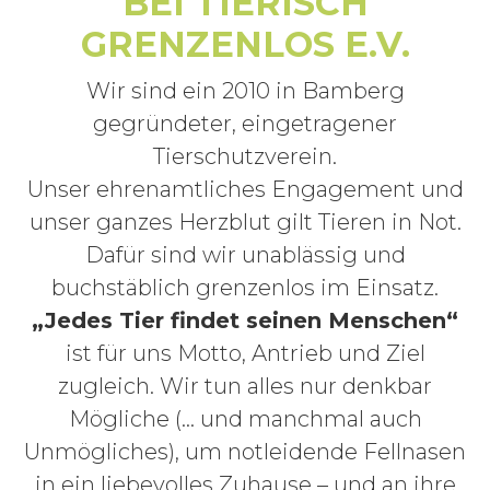
BEI TIERISCH
GRENZENLOS E.V.
Wir sind ein 2010 in Bamberg
gegründeter, eingetragener
Tierschutzverein.
Unser ehrenamtliches Engagement und
unser ganzes Herzblut gilt Tieren in Not.
Dafür sind wir unablässig und
buchstäblich grenzenlos im Einsatz.
„Jedes Tier findet seinen Menschen“
ist für uns Motto, Antrieb und Ziel
zugleich. Wir tun alles nur denkbar
Mögliche (… und manchmal auch
Unmögliches), um notleidende Fellnasen
in ein liebevolles Zuhause – und an ihre