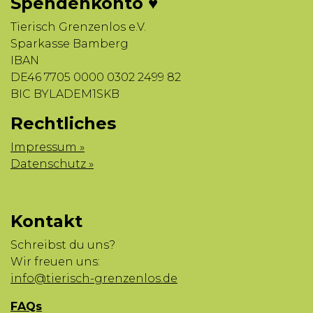
Spendenkonto ♥
Tierisch Grenzenlos e.V.
Sparkasse Bamberg
IBAN
DE46 7705 0000 0302 2499 82
BIC BYLADEM1SKB
Rechtliches
Impressum »
Datenschutz »
Kontakt
Schreibst du uns?
Wir freuen uns:
info@tierisch-grenzenlos.de
FAQs