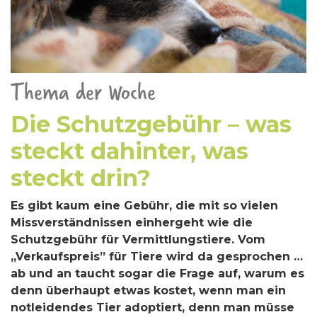
Thema der Woche
Die Schutzgebühr – was
steckt dahinter, was
steckt drin?
Es gibt kaum eine Gebühr, die mit so vielen
Missverständnissen einhergeht wie die
Schutzgebühr für Vermittlungstiere. Vom
„Verkaufspreis” für Tiere wird da gesprochen …
ab und an taucht sogar die Frage auf, warum es
denn überhaupt etwas kostet, wenn man ein
notleidendes Tier adoptiert, denn man müsse