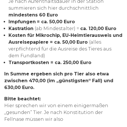
Je nach Aufenthaltsdauer in der Station
summieren sich hier durchschnittlich
mindestens 60 Euro
Impfungen
= ca. 50,00 Euro
Kastration
(ab Mindestalter) =
ca. 120,00 Euro
Kosten für Mikrochip, EU-Heimtierausweis und
Ausreisepapiere = ca. 50,00
Euro
(alles
verpflichtend für die Ausreise des Tieres aus
dem Fundland)
Transportkosten = ca. 250,00 Euro
In Summe ergeben sich pro Tier also etwa
zwischen 470,00 (im „günstigsten“ Fall) und
630,00 Euro.
Bitte beachtet:
Hier sprechen wir von einem einigermaßen
„gesunden” Tier. Je nach Konstitution der
Fellnase müssen wir also