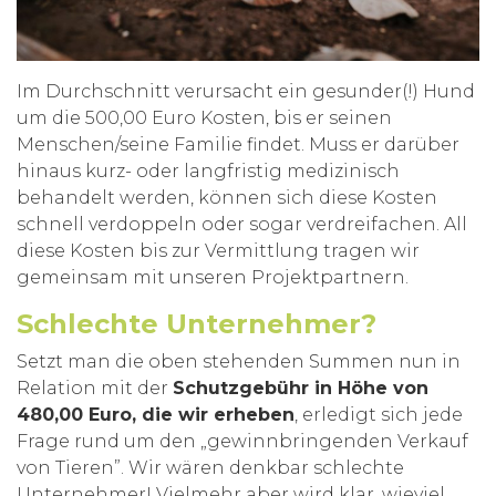
Im Durchschnitt verursacht ein gesunder(!) Hund
um die 500,00 Euro Kosten, bis er seinen
Menschen/seine Familie findet. Muss er darüber
hinaus kurz- oder langfristig medizinisch
behandelt werden, können sich diese Kosten
schnell verdoppeln oder sogar verdreifachen. All
diese Kosten bis zur Vermittlung tragen wir
gemeinsam mit unseren Projektpartnern.
Schlechte Unternehmer?
Setzt man die oben stehenden Summen nun in
Relation mit der
Schutzgebühr in Höhe von
480,00 Euro, die wir erheben
, erledigt sich jede
Frage rund um den „gewinnbringenden Verkauf
von Tieren”. Wir wären denkbar schlechte
Unternehmer! Vielmehr aber wird klar, wieviel