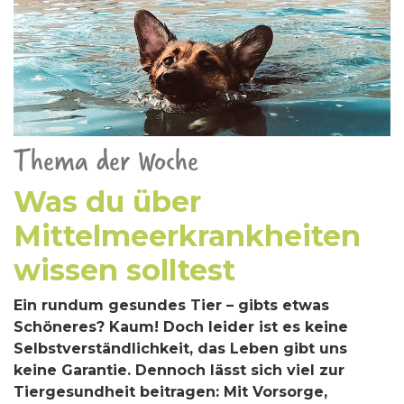
Thema der Woche
Was du über
Mittelmeerkrankheiten
wissen solltest
Ein rundum gesundes Tier – gibts etwas
Schöneres? Kaum! Doch leider ist es keine
Selbstverständlichkeit, das Leben gibt uns
keine Garantie. Dennoch lässt sich viel zur
Tiergesundheit beitragen: Mit Vorsorge,