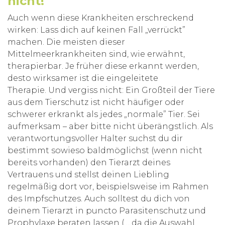
nicht!
Auch wenn diese Krankheiten erschreckend
wirken: Lass dich auf keinen Fall „verrückt”
machen. Die meisten dieser
Mittelmeerkrankheiten sind, wie erwähnt,
therapierbar. Je früher diese erkannt werden,
desto wirksamer ist die eingeleitete
Therapie. Und vergiss nicht: Ein Großteil der Tiere
aus dem Tierschutz ist nicht häufiger oder
schwerer erkrankt als jedes „normale” Tier. Sei
aufmerksam – aber bitte nicht überängstlich. Als
verantwortungsvoller Halter suchst du dir
bestimmt sowieso baldmöglichst (wenn nicht
bereits vorhanden) den Tierarzt deines
Vertrauens und stellst deinen Liebling
regelmäßig dort vor, beispielsweise im Rahmen
des Impfschutzes. Auch solltest du dich von
deinem Tierarzt in puncto Parasitenschutz und
Prophylaxe beraten lassen (… da die Auswahl