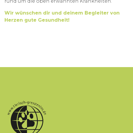
rund um die oben erwähnten Krankheiten.
Wir wünschen dir und deinem Begleiter von
Herzen gute Gesundheit!