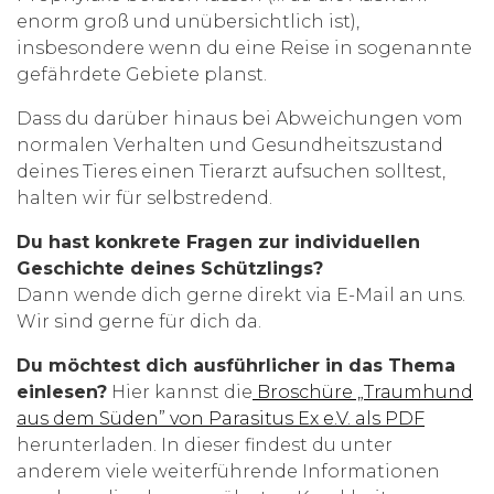
enorm groß und unübersichtlich ist),
insbesondere wenn du eine Reise in sogenannte
gefährdete Gebiete planst.
Dass du darüber hinaus bei Abweichungen vom
normalen Verhalten und Gesundheitszustand
deines Tieres einen Tierarzt aufsuchen solltest,
halten wir für selbstredend.
Du hast konkrete Fragen zur individuellen
Geschichte deines Schützlings?
Dann wende dich gerne direkt via E-Mail an uns.
Wir sind gerne für dich da.
Du möchtest dich ausführlicher in das Thema
einlesen?
Hier kannst die
Broschüre „Traumhund
aus dem Süden” von Parasitus Ex e.V. als PDF
herunterladen. In dieser findest du unter
anderem viele weiterführende Informationen