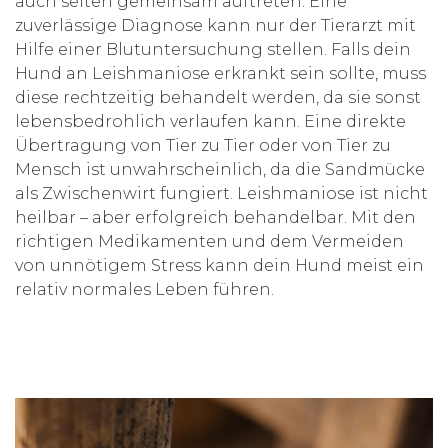
auch selten gemeinsam auftreten. Eine
zuverlässige Diagnose kann nur der Tierarzt mit
Hilfe einer Blutuntersuchung stellen. Falls dein
Hund an Leishmaniose erkrankt sein sollte, muss
diese rechtzeitig behandelt werden, da sie sonst
lebensbedrohlich verlaufen kann. Eine direkte
Übertragung von Tier zu Tier oder von Tier zu
Mensch ist unwahrscheinlich, da die Sandmücke
als Zwischenwirt fungiert. Leishmaniose ist nicht
heilbar – aber erfolgreich behandelbar. Mit den
richtigen Medikamenten und dem Vermeiden
von unnötigem Stress kann dein Hund meist ein
relativ normales Leben führen.