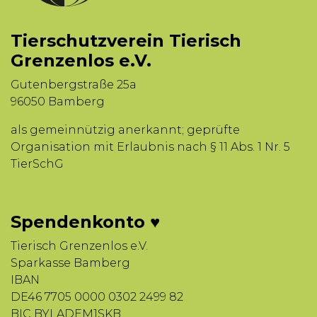
Tierschutzverein Tierisch
Grenzenlos e.V.
Gutenbergstraße 25a
96050 Bamberg
als gemeinnützig anerkannt; geprüfte
Organisation mit Erlaubnis nach § 11 Abs. 1 Nr. 5
TierSchG
Spendenkonto ♥
Tierisch Grenzenlos e.V.
Sparkasse Bamberg
IBAN
DE46 7705 0000 0302 2499 82
BIC BYLADEM1SKB