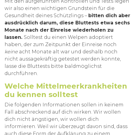
Mit den aufgeführten Kontrollen und Tests legen
wir also einen wichtigen Grundstein für die
Gesundheit deines Schützlings –
bitten dich aber
ausdrücklich darum, diese Bluttests etwa sechs
Monate nach der Einreise wiederholen zu
lassen.
Solltest du einen Welpen adoptiert
haben, der zum Zeitpunkt der Einreise noch
keine
acht Monate alt war und deshalb noch
nicht aussagekräftig getestet werden konnte,
lasse die Bluttests bitte baldmöglichst
durchführen.
Welche Mittelmeerkrankheiten
du kennen solltest
Die folgenden Informationen sollen in keinem
Fall abschreckend auf dich wirken. Wir wollen
dich nicht ängstigen, wir wollen dich
informieren. Weil wir überzeugt davon sind, dass
auch diese Form der Aufklärung zu einem