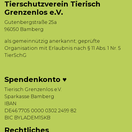
Tierschutzverein Tierisch
Grenzenlos e.V.
Gutenbergstraße 25a
96050 Bamberg
als gemeinnützig anerkannt; geprüfte
Organisation mit Erlaubnis nach § 11 Abs. 1 Nr. 5
TierSchG
Spendenkonto ♥
Tierisch Grenzenlos e.V.
Sparkasse Bamberg
IBAN
DE46 7705 0000 0302 2499 82
BIC BYLADEM1SKB
Rechtliches