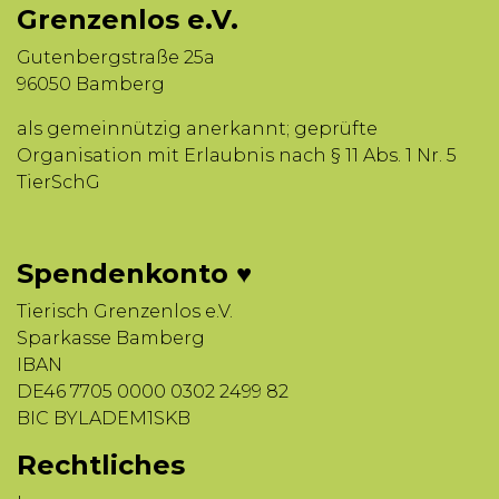
Grenzenlos e.V.
Gutenbergstraße 25a
96050 Bamberg
als gemeinnützig anerkannt; geprüfte
Organisation mit Erlaubnis nach § 11 Abs. 1 Nr. 5
TierSchG
Spendenkonto ♥
Tierisch Grenzenlos e.V.
Sparkasse Bamberg
IBAN
DE46 7705 0000 0302 2499 82
BIC BYLADEM1SKB
Rechtliches