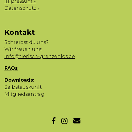
Impressum »
Datenschutz »
Kontakt
Schreibst du uns?
Wir freuen uns:
info@tierisch-grenzenlos.de
FAQs
Downloads:
Selbstauskunft
Mitgliedsantrag