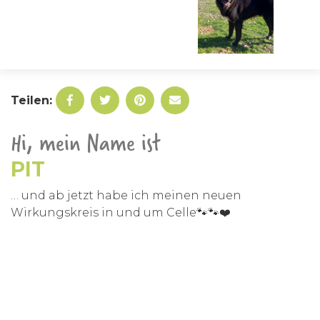
Teilen:
Hi, mein Name ist
PIT
… und ab jetzt habe ich meinen neuen
Wirkungskreis in und um Celle🐾🐾❤️