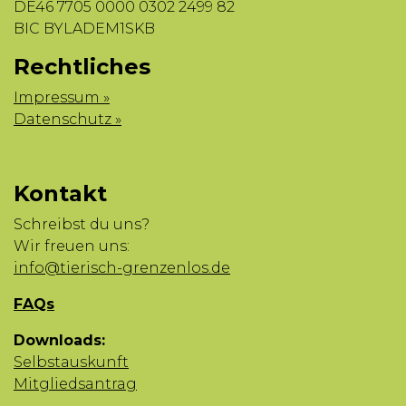
DE46 7705 0000 0302 2499 82
BIC BYLADEM1SKB
Rechtliches
Impressum »
Datenschutz »
Kontakt
Schreibst du uns?
Wir freuen uns:
info@tierisch-grenzenlos.de
FAQs
Downloads:
Selbstauskunft
Mitgliedsantrag