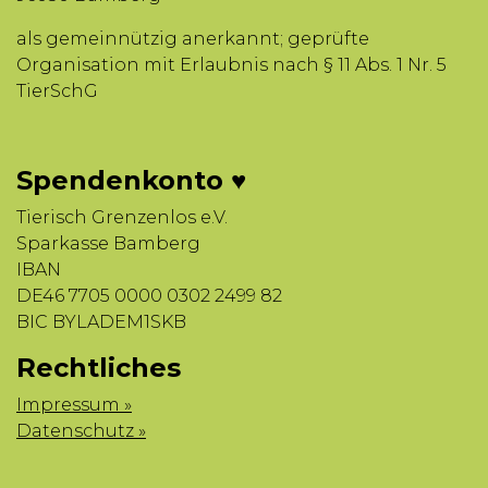
als gemeinnützig anerkannt; geprüfte
Organisation mit Erlaubnis nach § 11 Abs. 1 Nr. 5
TierSchG
Spendenkonto ♥
Tierisch Grenzenlos e.V.
Sparkasse Bamberg
IBAN
DE46 7705 0000 0302 2499 82
BIC BYLADEM1SKB
Rechtliches
Impressum »
Datenschutz »