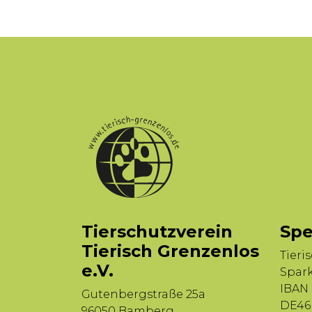
Tierschutzverein
Spe
Tierisch Grenzenlos
Tieri
e.V.
Spar
IBAN
Gutenbergstraße 25a
DE46 
96050 Bamberg