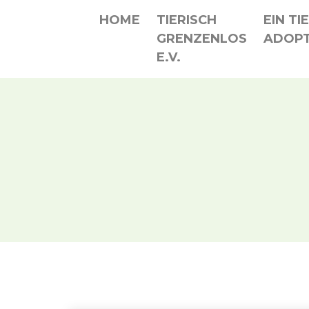
HOME
TIERISCH
EIN TI
GRENZENLOS
ADOPT
E.V.