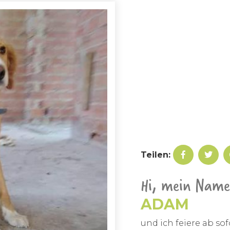
Teilen:
Hi, mein Name 
ADAM
und ich feiere ab sof