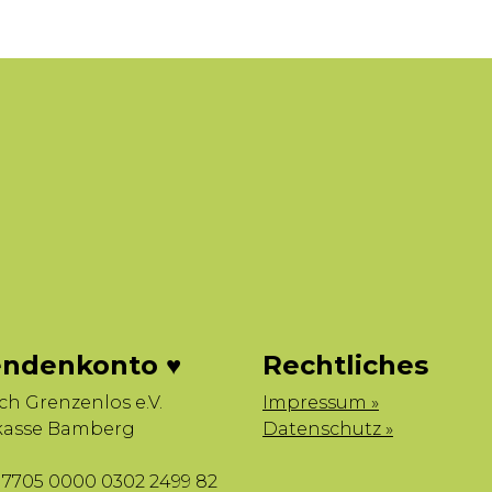
ndenkonto ♥
Rechtliches
sch Grenzenlos e.V.
Impressum »
kasse Bamberg
Datenschutz »
7705 0000 0302 2499 82