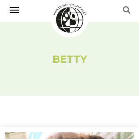
BETTY