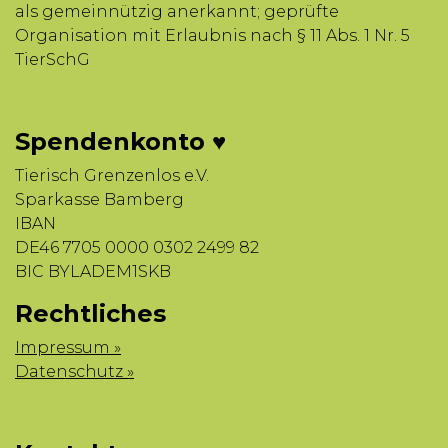
als gemeinnützig anerkannt; geprüfte
Organisation mit Erlaubnis nach § 11 Abs. 1 Nr. 5
TierSchG
Spendenkonto ♥
Tierisch Grenzenlos e.V.
Sparkasse Bamberg
IBAN
DE46 7705 0000 0302 2499 82
BIC BYLADEM1SKB
Rechtliches
Impressum »
Datenschutz »