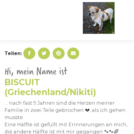
Teilen:
Hi, mein Name ist
BISCUIT
(Griechenland/Nikiti)
… nach fast 9 Jahren sind die Herzen meiner
Familie in zwei Teile gebrochen 💔, als ich gehen
musste.
Eine Hälfte ist gefüllt mit Erinnerungen an mich,
die andere Hälfte ist mit mir gegangen 🐾🐾🌈.