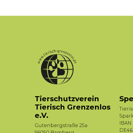
Tierschutzverein
Spe
Tierisch Grenzenlos
Tieri
e.V.
Spar
IBAN
Gutenbergstraße 25a
DE46 
96050 Bamberg