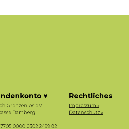
ndenkonto ♥
Rechtliches
sch Grenzenlos e.V.
Impressum »
kasse Bamberg
Datenschutz »
7705 0000 0302 2499 82