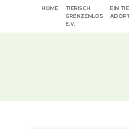
HOME
TIERISCH
EIN TI
GRENZENLOS
ADOPT
E.V.