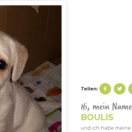
Teilen:
Hi, mein Name 
BOULIS
und ich habe meine 