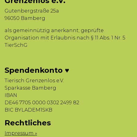
Grenzenlos e.V.
Gutenbergstraße 25a
96050 Bamberg
als gemeinnützig anerkannt; geprüfte
Organisation mit Erlaubnis nach § 11 Abs. 1 Nr. 5
TierSchG
Spendenkonto ♥
Tierisch Grenzenlos e.V.
Sparkasse Bamberg
IBAN
DE46 7705 0000 0302 2499 82
BIC BYLADEM1SKB
Rechtliches
Impressum »