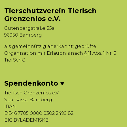
Tierschutzverein Tierisch
Grenzenlos e.V.
Gutenbergstraße 25a
96050 Bamberg
als gemeinnützig anerkannt; geprüfte
Organisation mit Erlaubnis nach § 11 Abs. 1 Nr. 5
TierSchG
Spendenkonto ♥
Tierisch Grenzenlos e.V.
Sparkasse Bamberg
IBAN
DE46 7705 0000 0302 2499 82
BIC BYLADEM1SKB