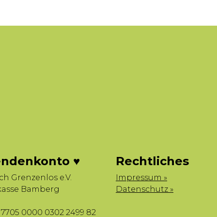
ndenkonto ♥
Rechtliches
sch Grenzenlos e.V.
Impressum »
kasse Bamberg
Datenschutz »
7705 0000 0302 2499 82