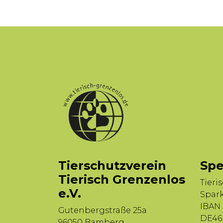
Tierschutzverein
Spe
Tierisch Grenzenlos
Tieri
e.V.
Spar
IBAN
Gutenbergstraße 25a
DE46 
96050 Bamberg