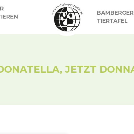
ER
BAMBERGER
IEREN
TIERTAFEL
DONATELLA, JETZT DONN