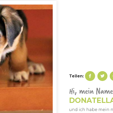
Teilen:
Hi, mein Name 
DONATELLA
und ich habe mein n