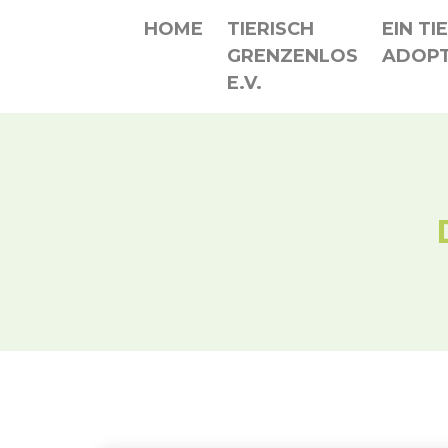
HOME
TIERISCH
EIN TI
GRENZENLOS
ADOPT
E.V.