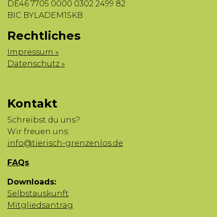
DE46 7705 0000 0302 2499 82
BIC BYLADEM1SKB
Rechtliches
Impressum »
Datenschutz »
Kontakt
Schreibst du uns?
Wir freuen uns:
info@tierisch-grenzenlos.de
FAQs
Downloads:
Selbstauskunft
Mitgliedsantrag