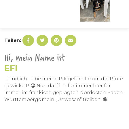
Teilen:
Hi, mein Name ist
EFI
… und ich habe meine Pflegefamilie um die Pfote
gewickelt! 😉 Nun darf ich für immer hier für
immer im fränkisch geprägten Nordosten Baden-
Württembergs mein „Unwesen“ treiben. 😁