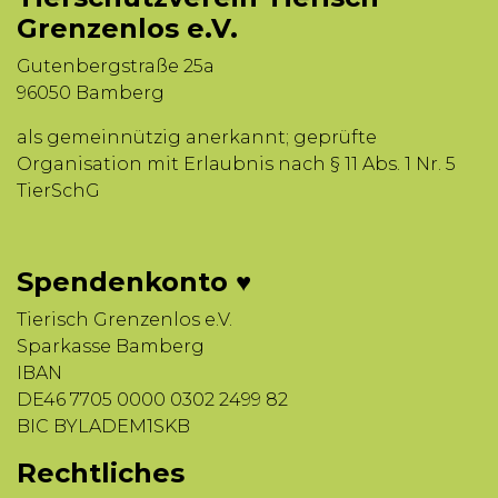
Grenzenlos e.V.
Gutenbergstraße 25a
96050 Bamberg
als gemeinnützig anerkannt; geprüfte
Organisation mit Erlaubnis nach § 11 Abs. 1 Nr. 5
TierSchG
Spendenkonto ♥
Tierisch Grenzenlos e.V.
Sparkasse Bamberg
IBAN
DE46 7705 0000 0302 2499 82
BIC BYLADEM1SKB
Rechtliches