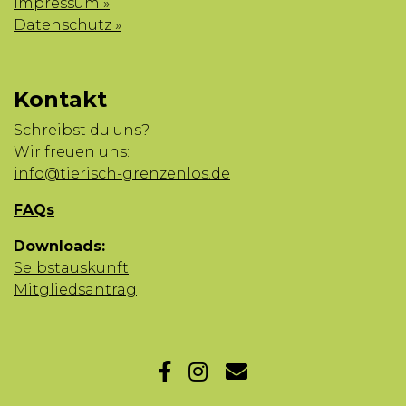
Impressum »
Datenschutz »
Kontakt
Schreibst du uns?
Wir freuen uns:
info@tierisch-grenzenlos.de
FAQs
Downloads:
Selbstauskunft
Mitgliedsantrag