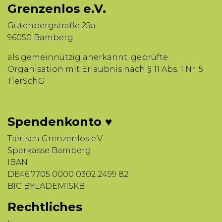
Grenzenlos e.V.
Gutenbergstraße 25a
96050 Bamberg
als gemeinnützig anerkannt; geprüfte
Organisation mit Erlaubnis nach § 11 Abs. 1 Nr. 5
TierSchG
Spendenkonto ♥
Tierisch Grenzenlos e.V.
Sparkasse Bamberg
IBAN
DE46 7705 0000 0302 2499 82
BIC BYLADEM1SKB
Rechtliches