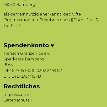
96050 Bamberg
als gemeinnützig anerkannt; geprüfte
Organisation mit Erlaubnis nach § 11 Abs. 1 Nr. 5
TierSchG
Spendenkonto ♥
Tierisch Grenzenlos e.V.
Sparkasse Bamberg
IBAN
DE46 7705 0000 0302 2499 82
BIC BYLADEM1SKB
Rechtliches
Impressum »
Datenschutz »