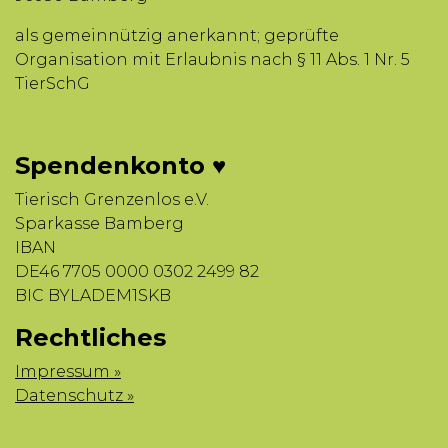
als gemeinnützig anerkannt; geprüfte
Organisation mit Erlaubnis nach § 11 Abs. 1 Nr. 5
TierSchG
Spendenkonto ♥
Tierisch Grenzenlos e.V.
Sparkasse Bamberg
IBAN
DE46 7705 0000 0302 2499 82
BIC BYLADEM1SKB
Rechtliches
Impressum »
Datenschutz »