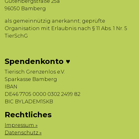
Gutenbergstraße 25a
96050 Bamberg
als gemeinnützig anerkannt; geprüfte
Organisation mit Erlaubnis nach § 11 Abs. 1 Nr. 5
TierSchG
Spendenkonto ♥
Tierisch Grenzenlos e.V.
Sparkasse Bamberg
IBAN
DE46 7705 0000 0302 2499 82
BIC BYLADEM1SKB
Rechtliches
Impressum »
Datenschutz »