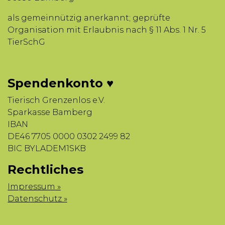
als gemeinnützig anerkannt; geprüfte
Organisation mit Erlaubnis nach § 11 Abs. 1 Nr. 5
TierSchG
Spendenkonto ♥
Tierisch Grenzenlos e.V.
Sparkasse Bamberg
IBAN
DE46 7705 0000 0302 2499 82
BIC BYLADEM1SKB
Rechtliches
Impressum »
Datenschutz »