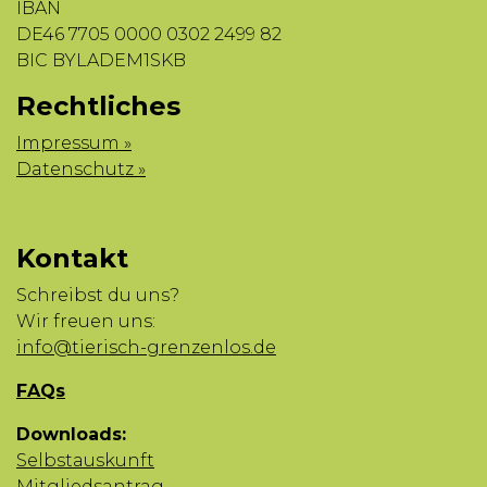
IBAN
DE46 7705 0000 0302 2499 82
BIC BYLADEM1SKB
Rechtliches
Impressum »
Datenschutz »
Kontakt
Schreibst du uns?
Wir freuen uns:
info@tierisch-grenzenlos.de
FAQs
Downloads:
Selbstauskunft
Mitgliedsantrag