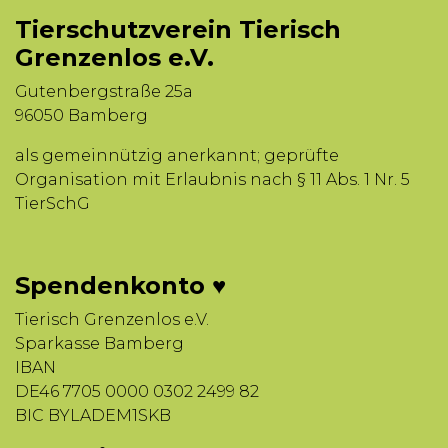
Tierschutzverein Tierisch
Grenzenlos e.V.
Gutenbergstraße 25a
96050 Bamberg
als gemeinnützig anerkannt; geprüfte
Organisation mit Erlaubnis nach § 11 Abs. 1 Nr. 5
TierSchG
Spendenkonto ♥
Tierisch Grenzenlos e.V.
Sparkasse Bamberg
IBAN
DE46 7705 0000 0302 2499 82
BIC BYLADEM1SKB