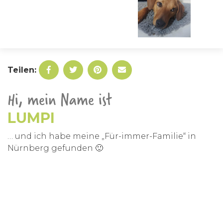
Teilen:
Hi, mein Name ist
LUMPI
… und ich habe meine „Für-immer-Familie“ in
Nürnberg gefunden 🙂