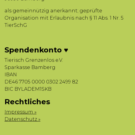
als gemeinnützig anerkannt; geprüfte
Organisation mit Erlaubnis nach § 11 Abs. 1 Nr. 5
TierSchG
Spendenkonto ♥
Tierisch Grenzenlos e.V.
Sparkasse Bamberg
IBAN
DE46 7705 0000 0302 2499 82
BIC BYLADEM1SKB
Rechtliches
Impressum »
Datenschutz »