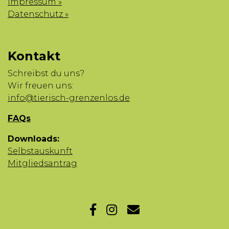
Impressum »
Datenschutz »
Kontakt
Schreibst du uns?
Wir freuen uns:
info@tierisch-grenzenlos.de
FAQs
Downloads:
Selbstauskunft
Mitgliedsantrag