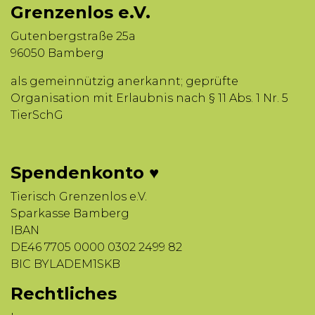
Grenzenlos e.V.
Gutenbergstraße 25a
96050 Bamberg
als gemeinnützig anerkannt; geprüfte
Organisation mit Erlaubnis nach § 11 Abs. 1 Nr. 5
TierSchG
Spendenkonto ♥
Tierisch Grenzenlos e.V.
Sparkasse Bamberg
IBAN
DE46 7705 0000 0302 2499 82
BIC BYLADEM1SKB
Rechtliches