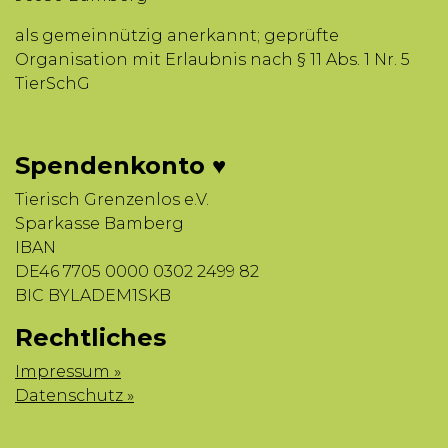
als gemeinnützig anerkannt; geprüfte
Organisation mit Erlaubnis nach § 11 Abs. 1 Nr. 5
TierSchG
Spendenkonto ♥
Tierisch Grenzenlos e.V.
Sparkasse Bamberg
IBAN
DE46 7705 0000 0302 2499 82
BIC BYLADEM1SKB
Rechtliches
Impressum »
Datenschutz »