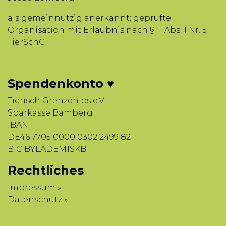
als gemeinnützig anerkannt; geprüfte
Organisation mit Erlaubnis nach § 11 Abs. 1 Nr. 5
TierSchG
Spendenkonto ♥
Tierisch Grenzenlos e.V.
Sparkasse Bamberg
IBAN
DE46 7705 0000 0302 2499 82
BIC BYLADEM1SKB
Rechtliches
Impressum »
Datenschutz »