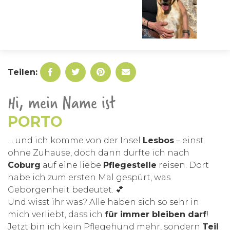
Teilen:
Hi, mein Name ist
PORTO
… und ich komme von der Insel
Lesbos
– einst
ohne Zuhause, doch dann durfte ich nach
Coburg
auf eine liebe
Pflegestelle
reisen. Dort
habe ich zum ersten Mal gespürt, was
Geborgenheit bedeutet. 💕
Und wisst ihr was? Alle haben sich so sehr in
mich verliebt, dass ich
für immer bleiben darf
!
Jetzt bin ich kein Pflegehund mehr, sondern
Teil