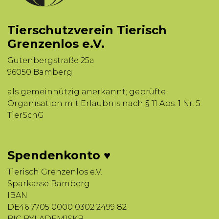
Tierschutzverein Tierisch
Grenzenlos e.V.
Gutenbergstraße 25a
96050 Bamberg
als gemeinnützig anerkannt; geprüfte
Organisation mit Erlaubnis nach § 11 Abs. 1 Nr. 5
TierSchG
Spendenkonto ♥
Tierisch Grenzenlos e.V.
Sparkasse Bamberg
IBAN
DE46 7705 0000 0302 2499 82
BIC BYLADEM1SKB