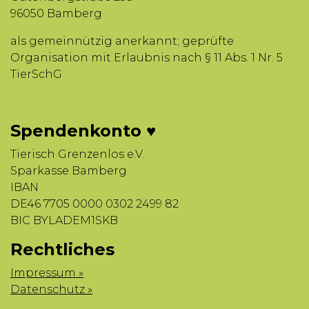
96050 Bamberg
als gemeinnützig anerkannt; geprüfte
Organisation mit Erlaubnis nach § 11 Abs. 1 Nr. 5
TierSchG
Spendenkonto ♥
Tierisch Grenzenlos e.V.
Sparkasse Bamberg
IBAN
DE46 7705 0000 0302 2499 82
BIC BYLADEM1SKB
Rechtliches
Impressum »
Datenschutz »