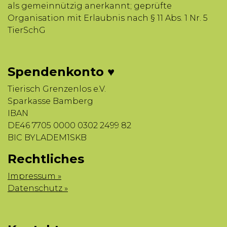
als gemeinnützig anerkannt; geprüfte
Organisation mit Erlaubnis nach § 11 Abs. 1 Nr. 5
TierSchG
Spendenkonto ♥
Tierisch Grenzenlos e.V.
Sparkasse Bamberg
IBAN
DE46 7705 0000 0302 2499 82
BIC BYLADEM1SKB
Rechtliches
Impressum »
Datenschutz »