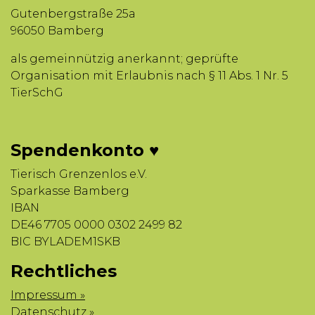
Gutenbergstraße 25a
96050 Bamberg
als gemeinnützig anerkannt; geprüfte
Organisation mit Erlaubnis nach § 11 Abs. 1 Nr. 5
TierSchG
Spendenkonto ♥
Tierisch Grenzenlos e.V.
Sparkasse Bamberg
IBAN
DE46 7705 0000 0302 2499 82
BIC BYLADEM1SKB
Rechtliches
Impressum »
Datenschutz »