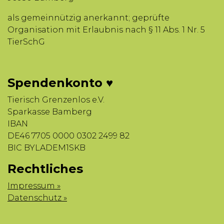
als gemeinnützig anerkannt; geprüfte
Organisation mit Erlaubnis nach § 11 Abs. 1 Nr. 5
TierSchG
Spendenkonto ♥
Tierisch Grenzenlos e.V.
Sparkasse Bamberg
IBAN
DE46 7705 0000 0302 2499 82
BIC BYLADEM1SKB
Rechtliches
Impressum »
Datenschutz »