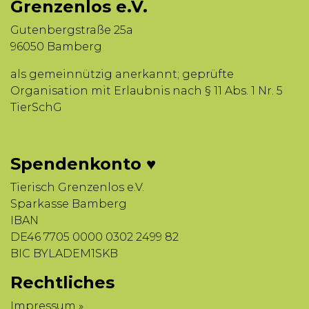
Grenzenlos e.V.
Gutenbergstraße 25a
96050 Bamberg
als gemeinnützig anerkannt; geprüfte
Organisation mit Erlaubnis nach § 11 Abs. 1 Nr. 5
TierSchG
Spendenkonto ♥
Tierisch Grenzenlos e.V.
Sparkasse Bamberg
IBAN
DE46 7705 0000 0302 2499 82
BIC BYLADEM1SKB
Rechtliches
Impressum »