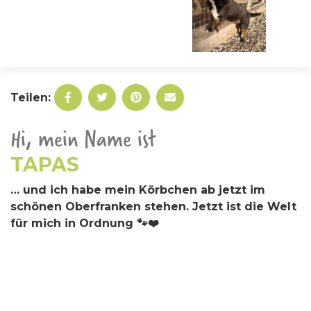
Teilen:
Hi, mein Name ist
TAPAS
… und ich habe mein Körbchen ab jetzt im
schönen Oberfranken stehen. Jetzt ist die Welt
für mich in Ordnung
🐾
❤️