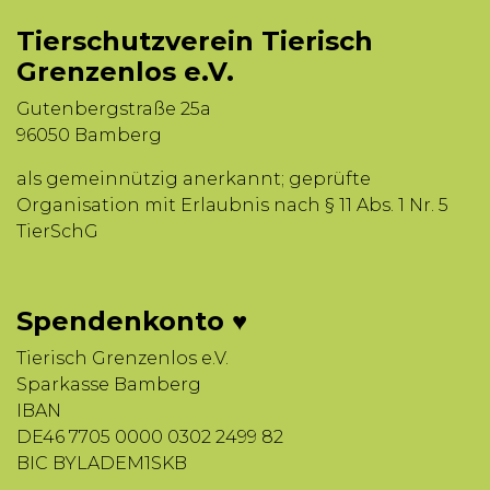
Tierschutzverein Tierisch
Grenzenlos e.V.
Gutenbergstraße 25a
96050 Bamberg
als gemeinnützig anerkannt; geprüfte
Organisation mit Erlaubnis nach § 11 Abs. 1 Nr. 5
TierSchG
Spendenkonto ♥
Tierisch Grenzenlos e.V.
Sparkasse Bamberg
IBAN
DE46 7705 0000 0302 2499 82
BIC BYLADEM1SKB