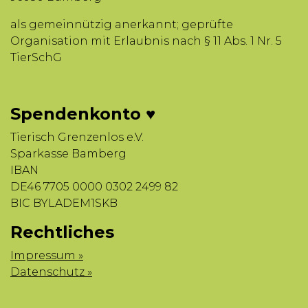
als gemeinnützig anerkannt; geprüfte
Organisation mit Erlaubnis nach § 11 Abs. 1 Nr. 5
TierSchG
Spendenkonto ♥
Tierisch Grenzenlos e.V.
Sparkasse Bamberg
IBAN
DE46 7705 0000 0302 2499 82
BIC BYLADEM1SKB
Rechtliches
Impressum »
Datenschutz »