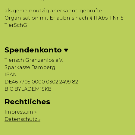
als gemeinnützig anerkannt; geprüfte
Organisation mit Erlaubnis nach § 11 Abs. 1 Nr. 5
TierSchG
Spendenkonto ♥
Tierisch Grenzenlos e.V.
Sparkasse Bamberg
IBAN
DE46 7705 0000 0302 2499 82
BIC BYLADEM1SKB
Rechtliches
Impressum »
Datenschutz »