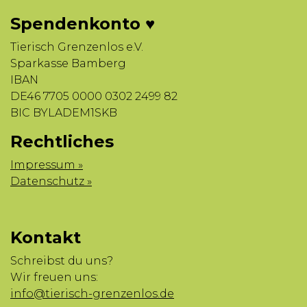
Spendenkonto ♥
Tierisch Grenzenlos e.V.
Sparkasse Bamberg
IBAN
DE46 7705 0000 0302 2499 82
BIC BYLADEM1SKB
Rechtliches
Impressum »
Datenschutz »
Kontakt
Schreibst du uns?
Wir freuen uns:
info@tierisch-grenzenlos.de