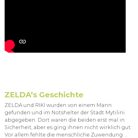
ZELDA’s Geschichte
ZELDA und RIKI wurden von einem Mann
gefunden und im Notshelter der Stadt Mytilini
abgegeben. Dort waren die beiden erst mal in
Sicherheit, aber es ging ihnen nicht wirklich gut.
Vor allem fehlte die menschliche Zuwendung …