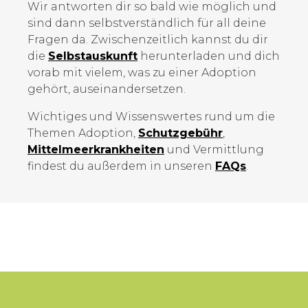
Wir antworten dir so bald wie möglich und
sind dann selbstverständlich für all deine
Fragen da. Zwischenzeitlich kannst du dir
die
Selbstauskunft
herunterladen und dich
vorab mit vielem, was zu einer Adoption
gehört, auseinandersetzen.
Wichtiges und Wissenswertes rund um die
Themen Adoption,
Schutzgebühr
,
Mittelmeer­krankheiten
und Vermittlung
findest du außerdem in unseren
FAQs
.