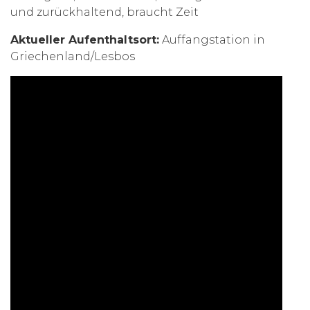
und zurückhaltend, braucht Zeit
Aktueller Aufenthaltsort:
Auffangstation in
Griechenland/Lesbos