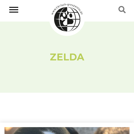
ZELDA