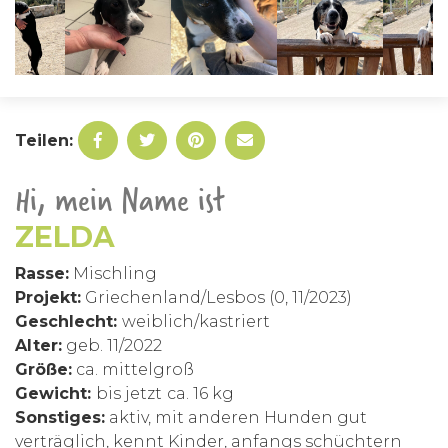
Teilen:
Hi, mein Name ist
ZELDA
Rasse:
Mischling
Projekt:
Griechenland/Lesbos (0, 11/2023)
Geschlecht:
weiblich/kastriert
Alter:
geb. 11/2022
Größe:
ca. mittelgroß
Gewicht:
bis jetzt
ca. 16 kg
Sonstiges:
aktiv, mit anderen Hunden gut
verträglich, kennt Kinder, anfangs schüchtern