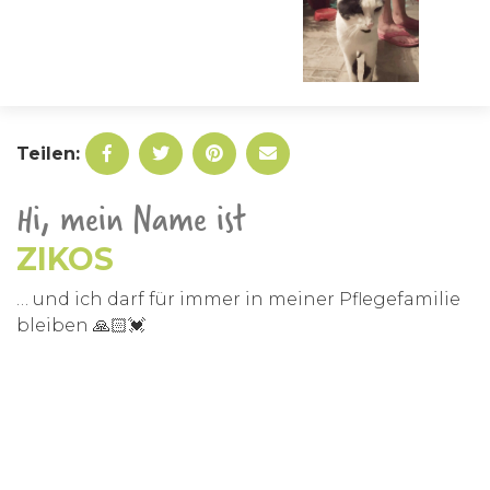
Teilen:
Hi, mein Name ist
ZIKOS
… und ich darf für immer in meiner Pflegefamilie
bleiben 🙏🏻💓