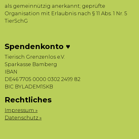
als gemeinnützig anerkannt; geprüfte
Organisation mit Erlaubnis nach § 11 Abs. 1 Nr. 5
TierSchG
Spendenkonto ♥
Tierisch Grenzenlos e.V.
Sparkasse Bamberg
IBAN
DE46 7705 0000 0302 2499 82
BIC BYLADEM1SKB
Rechtliches
Impressum »
Datenschutz »