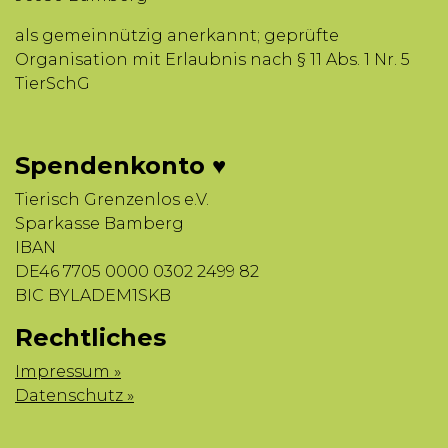
als gemeinnützig anerkannt; geprüfte
Organisation mit Erlaubnis nach § 11 Abs. 1 Nr. 5
TierSchG
Spendenkonto ♥
Tierisch Grenzenlos e.V.
Sparkasse Bamberg
IBAN
DE46 7705 0000 0302 2499 82
BIC BYLADEM1SKB
Rechtliches
Impressum »
Datenschutz »