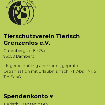
Tierschutzverein Tierisch
Grenzenlos e.V.
Gutenbergstraße 25a
96050 Bamberg
als gemeinnützig anerkannt; geprüfte
Organisation mit Erlaubnis nach § 11 Abs. 1 Nr. 5
TierSchG
Spendenkonto ♥
Tierisch Grenzenlos e.V.