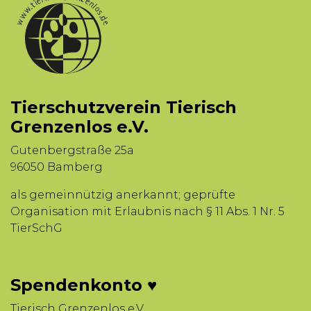
Tierschutzverein Tierisch
Grenzenlos e.V.
Gutenbergstraße 25a
96050 Bamberg
als gemeinnützig anerkannt; geprüfte
Organisation mit Erlaubnis nach § 11 Abs. 1 Nr. 5
TierSchG
Spendenkonto ♥
Tierisch Grenzenlos e.V.