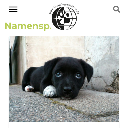
Namenspate