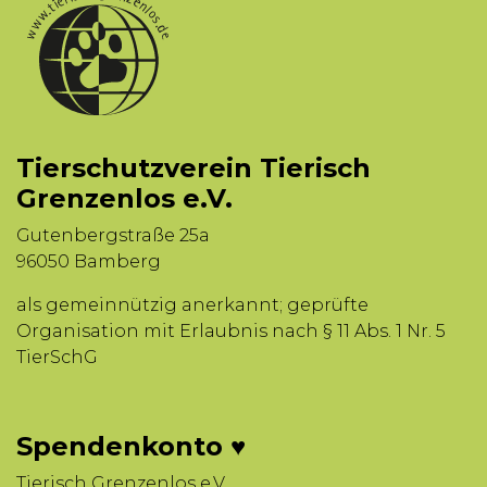
Tierschutzverein Tierisch
Grenzenlos e.V.
Gutenbergstraße 25a
96050 Bamberg
als gemeinnützig anerkannt; geprüfte
Organisation mit Erlaubnis nach § 11 Abs. 1 Nr. 5
TierSchG
Spendenkonto ♥
Tierisch Grenzenlos e.V.