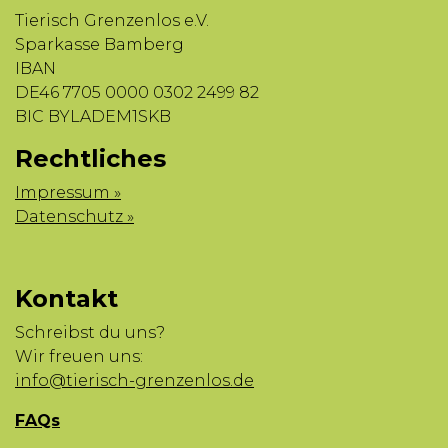
Tierisch Grenzenlos e.V.
Sparkasse Bamberg
IBAN
DE46 7705 0000 0302 2499 82
BIC BYLADEM1SKB
Rechtliches
Impressum »
Datenschutz »
Kontakt
Schreibst du uns?
Wir freuen uns:
info@tierisch-grenzenlos.de
FAQs