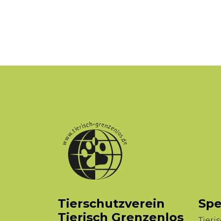
Tierschutzverein
Spe
Tierisch Grenzenlos
Tieri