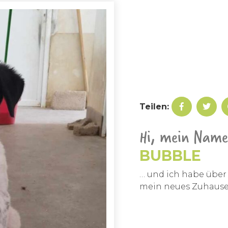
Teilen:
Hi, mein Name 
BUBBLE
… und ich habe über
mein neues Zuhause