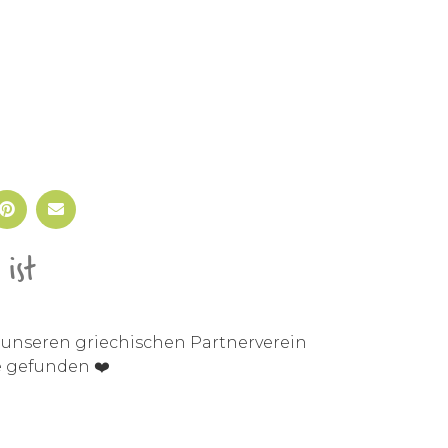
ist
 unseren griechischen Partnerverein
 gefunden ❤️