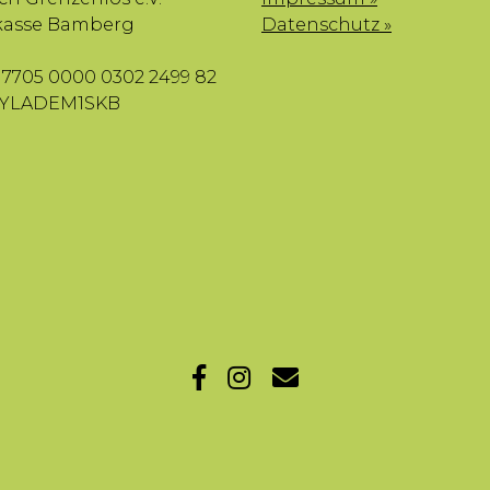
kasse Bamberg
Datenschutz »
7705 0000 0302 2499 82
BYLADEM1SKB