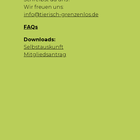
Wir freuen uns:
info@tierisch-grenzenlos.de
FAQs
Downloads:
Selbstauskunft
Mitgliedsantrag