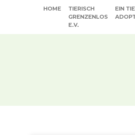
HOME
TIERISCH
EIN TI
GRENZENLOS
ADOPT
E.V.