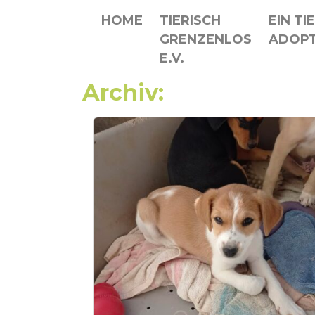
HOME
TIERISCH
EIN TI
GRENZENLOS
ADOPT
E.V.
Archiv: