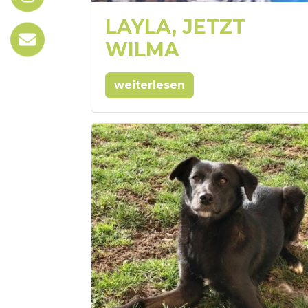
LAYLA, JETZT
WILMA
weiterlesen