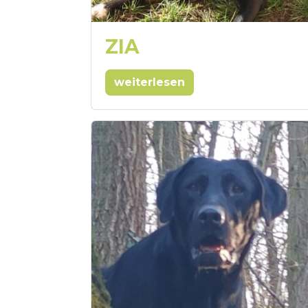
ZIA
weiterlesen