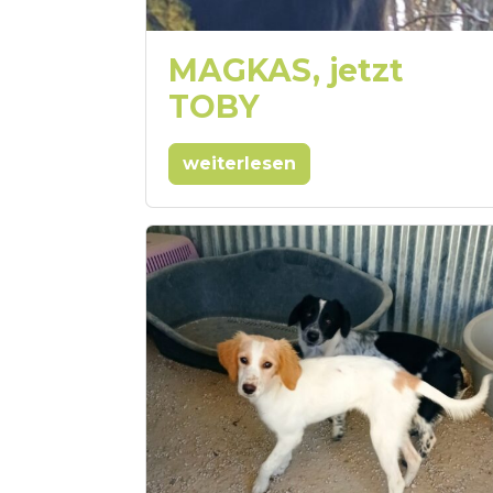
MAGKAS, jetzt
TOBY
weiterlesen