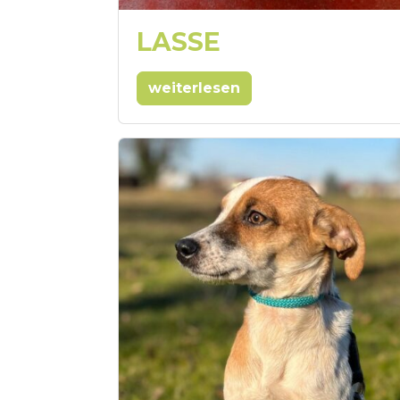
LASSE
weiterlesen