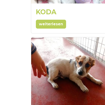
KODA
weiterlesen