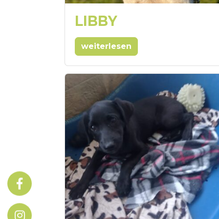
LIBBY
weiterlesen