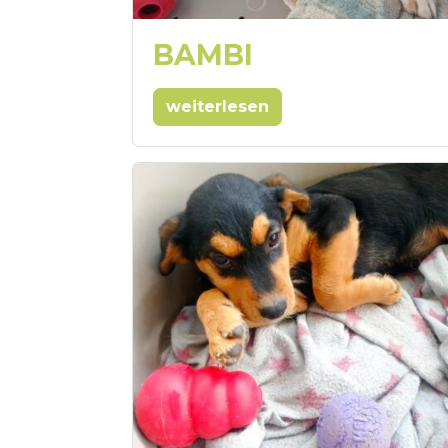
BAMBI
weiterlesen