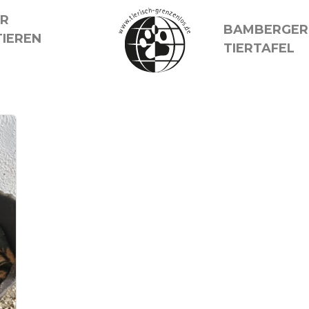
ER
BAMBERGER
IEREN
TIERTAFEL