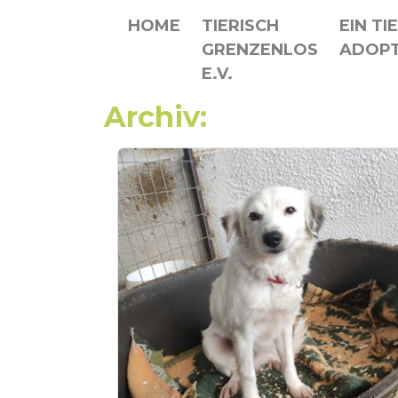
HOME
TIERISCH
EIN TI
GRENZENLOS
ADOPT
E.V.
Archiv: