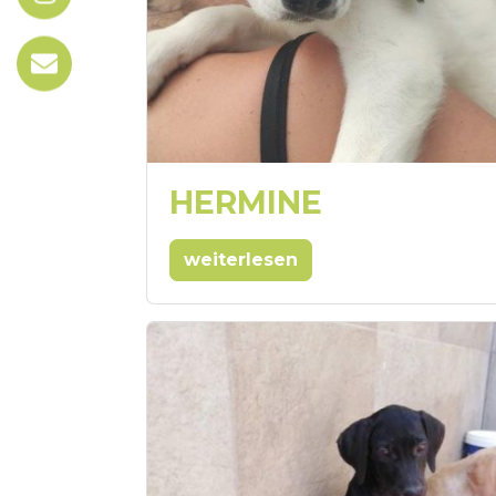
HERMINE
weiterlesen