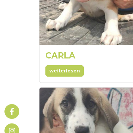
CARLA
weiterlesen