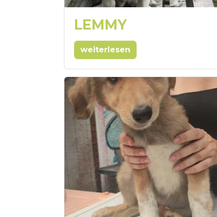
LEMMY
weiterlesen