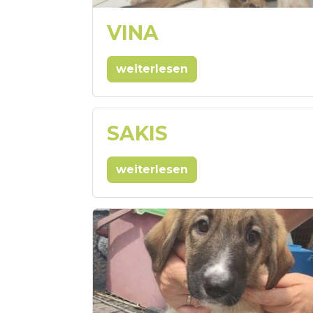
VINA
weiterlesen
SAKIS
weiterlesen