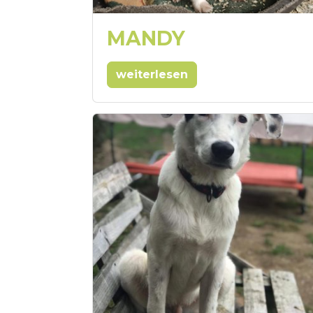
MANDY
weiterlesen