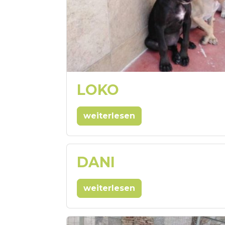
LOKO
weiterlesen
DANI
weiterlesen