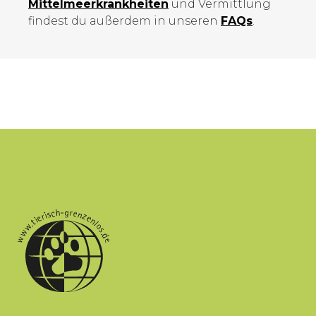
Mittelmeer­krankheiten
und Vermittlung
findest du außerdem in unseren
FAQs
.