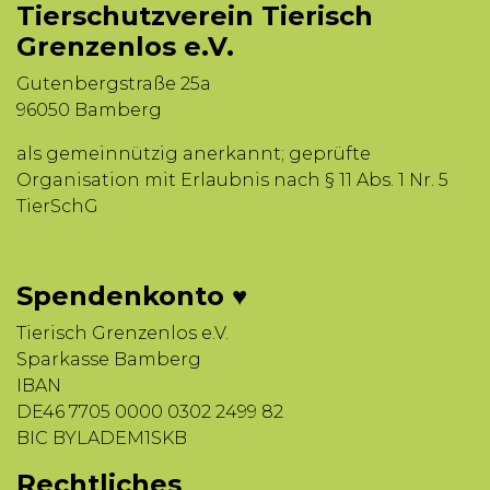
Tierschutzverein Tierisch
Grenzenlos e.V.
Gutenbergstraße 25a
96050 Bamberg
als gemeinnützig anerkannt; geprüfte
Organisation mit Erlaubnis nach § 11 Abs. 1 Nr. 5
TierSchG
Spendenkonto ♥
Tierisch Grenzenlos e.V.
Sparkasse Bamberg
IBAN
DE46 7705 0000 0302 2499 82
BIC BYLADEM1SKB
Rechtliches