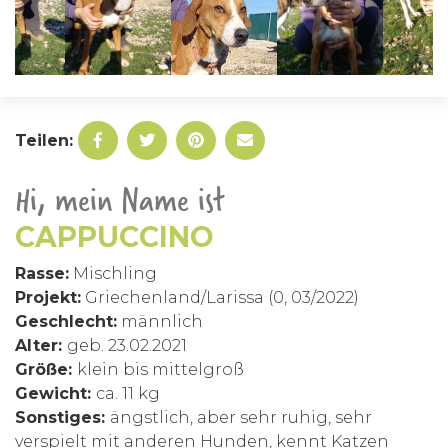
Teilen:
Hi, mein Name ist
CAPPUCCINO
Rasse:
Mischling
Projekt:
Griechenland/Larissa (0, 03/2022)
Geschlecht:
männlich
Alter:
geb. 23.02.2021
Größe:
klein bis mittelgroß
Gewicht:
ca. 11 kg
Sonstiges:
ängstlich, aber sehr ruhig, sehr
verspielt mit anderen Hunden, kennt Katzen