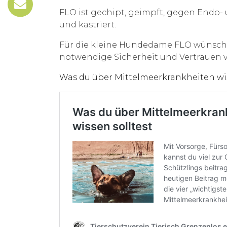
FLO ist gechipt, geimpft, gegen Endo-
und kastriert.
Für die kleine Hundedame FLO wünsche
notwendige Sicherheit und Vertrauen v
Was du über Mittelmeerkrankheiten wis