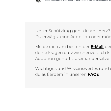
Unser Schützling geht dir ans Herz?
Du erwägst eine Adoption oder möc
Melde dich am besten per
E-Mail
bei
deine Fragen da. Zwischenzeitlich k
Adoption gehört, auseinandersetzen
Wichtiges und Wissenswertes rund
du außerdem in unseren
FAQs
.