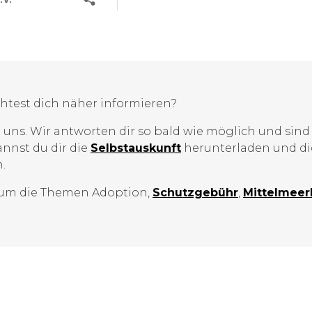
htest dich näher informieren?
 uns. Wir antworten dir so bald wie möglich und sind 
annst du dir die
Selbstauskunft
herunterladen und dic
.
 um die Themen Adoption,
Schutzgebühr
,
Mittelmeer