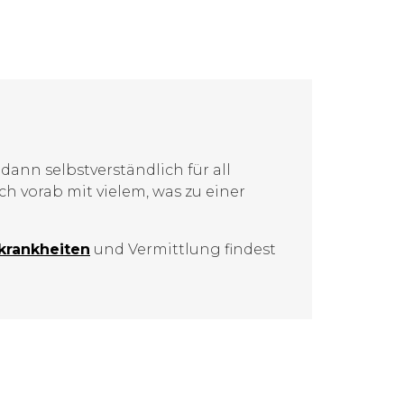
dann selbstverständlich für all
h vorab mit vielem, was zu einer
­krankheiten
und Vermittlung findest