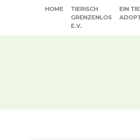
HOME
TIERISCH
EIN TI
GRENZENLOS
ADOPT
E.V.