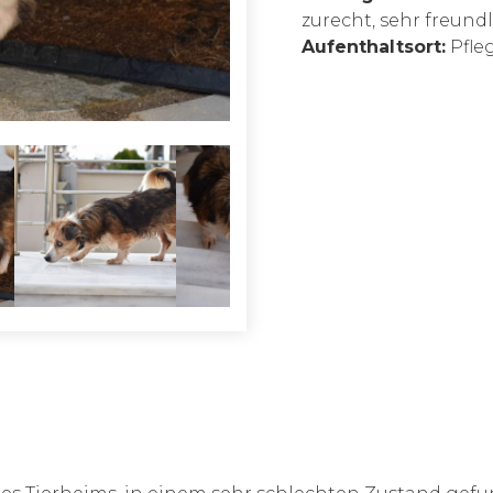
zurecht, sehr freun
Aufenthaltsort:
Pfle