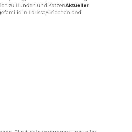
dlich zu Hunden und Katzen
Aktueller
gefamilie in Larissa/Griechenland