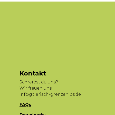
Kontakt
Schreibst du uns?
Wir freuen uns:
info@tierisch-grenzenlos.de
FAQs
Downloads: