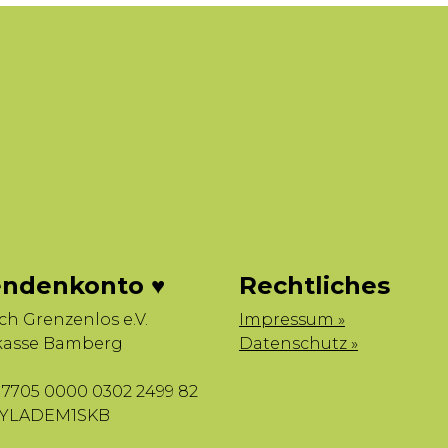
ndenkonto ♥
Rechtliches
sch Grenzenlos e.V.
Impressum »
kasse Bamberg
Datenschutz »
7705 0000 0302 2499 82
BYLADEM1SKB