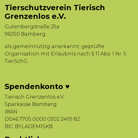
Tierschutzverein Tierisch
Grenzenlos e.V.
Gutenbergstraße 25a
96050 Bamberg
als gemeinnützig anerkannt; geprüfte
Organisation mit Erlaubnis nach § 11 Abs. 1 Nr. 5
TierSchG
Spendenkonto ♥
Tierisch Grenzenlos e.V.
Sparkasse Bamberg
IBAN
DE46 7705 0000 0302 2499 82
BIC BYLADEM1SKB