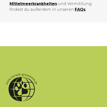
Mittelmeer­krankheiten
und Vermittlung
findest du außerdem in unseren
FAQs
.