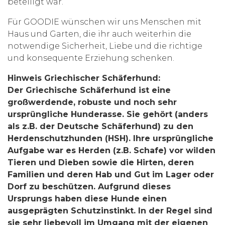
beteiligt war.
Für GOODIE wünschen wir uns Menschen mit
Haus und Garten, die ihr auch weiterhin die
notwendige Sicherheit, Liebe und die richtige
und konsequente Erziehung schenken.
Hinweis Griechischer Schäferhund:
Der Griechische Schäferhund ist eine
großwerdende, robuste und noch sehr
ursprüngliche Hunderasse. Sie gehört (anders
als z.B. der Deutsche Schäferhund) zu den
Herdenschutzhunden (HSH). Ihre ursprüngliche
Aufgabe war es Herden (z.B. Schafe) vor wilden
Tieren und Dieben sowie die Hirten, deren
Familien und deren Hab und Gut im Lager oder
Dorf zu beschützen. Aufgrund dieses
Ursprungs haben diese Hunde einen
ausgeprägten Schutzinstinkt. In der Regel sind
sie sehr liebevoll im Umgang mit der eigenen