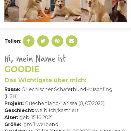
Teilen:
Hi, mein Name ist
GOODIE
Das Wichtigste über mich:
Rasse:
Griechischer Schäferhund-Mischling
(HSH)
Projekt:
Griechenland/Larissa (0, 07/2022)
Geschlecht:
weiblich/kastriert
Alter:
geb. 15.10.2021
Größe:
groß werdend