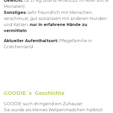
Gewicht:
ca. 27 kg (Stand 14.06.2022 im Alter von 8
Monaten)
Sonstiges:
sehr freundlich mit Menschen,
verschmust, gut sozialisiert mit anderen Hunden
und Katzen,
nur in erfahrene Hände zu
vermitteln
Aktueller Aufenthaltsort:
Pflegefamilie in
Griechenland
GOODIE´s Geschichte
GOODIE such dringend ein Zuhause!
Sie wurde als kleines Welpenmädchen halbtot