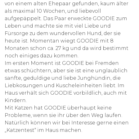
von einem alten Ehepaar gefunden, kaum älter
als maximal 10 Wochen, und liebevoll
aufgepäppelt. Das Paar erweckte GOODIE zum
Leben und machte sie mit viel Liebe und
Fürsorge zu dem wundervollen Hund, der sie
heute ist. Momentan wiegt GOODIE mit 8
Monaten schon ca. 27 kg und da wird bestimmt
noch einiges dazu kommen.
Im ersten Moment ist GOODIE bei Fremden
etwas schüchtern, aber sie ist eine unglaublich
sanfte, geduldige und liebe Junghündin, die
Liebkosungen und Kuscheleinheiten liebt. Im
Haus verhält sich GOODIE vorbildlich, auch mit
Kindern.
Mit Katzen hat GOODIE überhaupt keine
Probleme, wenn sie ihr über den Weg laufen.
Natürlich können wir bei Interesse gerne einen
„Katzentest“ im Haus machen.